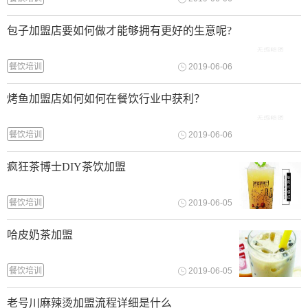
包子加盟店要如何做才能够拥有更好的生意呢?
餐饮培训
2019-06-06
烤鱼加盟店如何如何在餐饮行业中获利？
餐饮培训
2019-06-06
疯狂茶博士DIY茶饮加盟
餐饮培训
2019-06-05
哈皮奶茶加盟
餐饮培训
2019-06-05
老号川麻辣烫加盟流程详细是什么