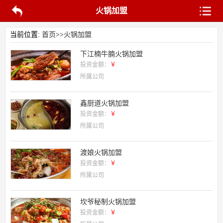
火锅加盟
当前位置:
首页
>>
火锅加盟
下江楠牛腩火锅加盟
投资金额：
￥
所属公司
鑫厨道火锅加盟
投资金额：
￥
所属公司
渡娘火锅加盟
投资金额：
￥
所属公司
坎爷秘制火锅加盟
投资金额：
￥