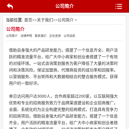
公司简介
当前位置:
首页
>>
关于我们
>>
公司简介
>
公司简介
公司简介
法律声明
联系我们
正在咨询
公司动态
借助自身强大的产品研发能力，搭建了一个信息齐全，用户活
跃的精准流量平台，给广大中小商家和创业者搭建了一个有效
的对接环境。一站式咨询策划服务为客户降低了大量的决策时
间和决策风险，保证
加盟
商、代理商投资的成功率和回报率。
以营销服务、平台矩阵和大数据相结合的整合服务模式，获得
用户的一致好评。
单日访问用户达3000人，合作商家超过200家，以互联网强大
优势和专业的招商服务致力于品牌渠道建设和企业招商推广。
全面、系统化的为企业构建完整的招商模式，打造具有竞争力
的招商项目。借助自身强大的产品研发能力，搭建了一个信息
齐全，用户活跃的精准流量平台，给广大中小商家和创业者搭