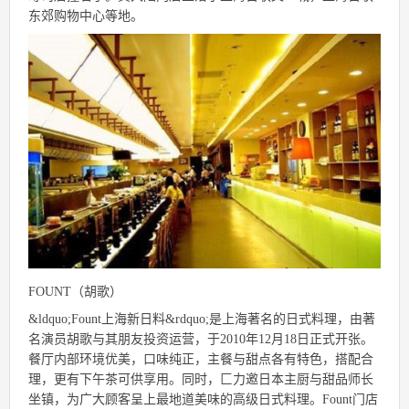
东郊购物中心等地。
FOUNT（胡歌）
&ldquo;Fount上海新日料&rdquo;是上海著名的日式料理，由著
名演员胡歌与其朋友投资运营，于2010年12月18日正式开张。
餐厅内部环境优美，口味纯正，主餐与甜点各有特色，搭配合
理，更有下午茶可供享用。同时，匚力邀日本主厨与甜品师长
坐镇，为广大顾客呈上最地道美味的高级日式料理。Fount门店