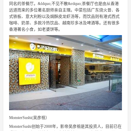
同名的茶餐厅。&ldquo;不见不散&rdquo;茶餐厅也是由从香港
远道而来的多位著名厨师亲自主理。中菜包括广东烧火昔、各
式铁板、意大利粉以及焗酥皮龙虾汤等，而饮品则有港式西式
咖啡、奶茶、多款冷热饮品、越南珍多冰及啤酒等。还有很多
香港著名小食，如老婆饼等。
MonsterSushi(吴彦祖）
MonsterSushi创始于2008年，影帝吴彦祖是其投资人，目前已在