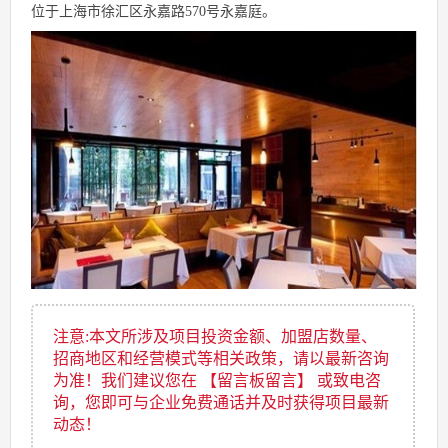
位于上海市徐汇区永嘉路570号永嘉庭。
注意:本文所涉及项目投资金额、加盟店数量、
招商地区和经营模式等相关政策，请以最新咨询
为准！我们建议您在 【留言板留言】 或致电咨
询，您即可与企业免费通话并及时获得项目最新
动态！