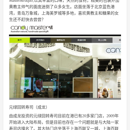
Master&rdquo;以其丰富的口味，天然的食材，精美的包装外加
黄教主帅气的面庞迷倒了众多女生。店面坐落于北京蓝色港
湾，青岛万象城，上海美罗城等多地，喜欢黄教主和糖果的女
生还不赶快去尝尝？
元绿回转寿司（成龙）
由成龙投资的元绿回转寿司目前在港已有20多家门店，2009年
开始进入大陆布局，但是目前也存在一个问题就是与大陆一家
寿司店撞名了。其大陆门店坐落于上海百联又一城，上海百联