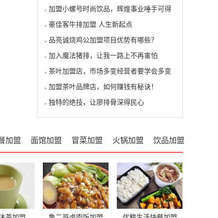
加盟小螺号时尚饮品，辉煌事业唾手可得
豪佳客牛排加盟 人生新起点
品亮诚烧鸡公加盟项目优势有哪些？
加入魔法猪排，让我一路上不再害怕
茶叶加盟店，市场多变经营者要学会多变
加盟茶叶品牌店，如何赚钱有秘诀！
独特的绝技，让廖排骨深得民心
餐加盟
面馆加盟
冒菜加盟
火锅加盟
饮品加盟
沫茶加盟
鲁二哥卤肉饭加盟
优粮生活快餐加盟