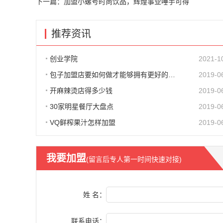
下一篇：
加盟小螺号时尚饮品，辉煌事业唾手可得
推荐资讯
创业学院
2021-1
包子加盟店要如何做才能够拥有更好的生意呢?
2019-0
开麻辣烫店得多少钱
2019-0
30家明星餐厅大盘点
2019-0
VQ鲜榨果汁怎样加盟
2019-0
我要加盟
(留言后专人第一时间快速对接)
姓 名：
联系电话：