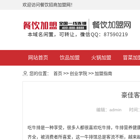
欢迎访问餐饮招商加盟网！
网站首页
饮品加盟
火锅加盟
冒菜加
>>
>>
您的位置：
首页
创业学院
加盟指南
豪佳客
编辑：admin
时间：2
吃牛排是一种享受，很多人都很喜欢吃牛排，牛排营养健
齐全，被消费者所喜爱，这一牛排馆总是客流不断，越来