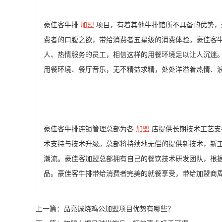
豪佳客牛排
加盟
项目，有着其他牛排馆所不具备的优势，
费者的口腹之欲，带给消费者五星级的消费体验。豪佳客
人、热情服务的员工，相信这样的用餐环境足以让人沉迷
用餐环境、餐厅音乐，无不精益求精，处处洋溢着热情、
豪佳客牛排连锁管理总部为各
加盟
店提供长期技术工艺支
术支持与技术升级。总部将持续地无偿的提供新技术，新
潮流。豪佳客加盟总部拥有自己的餐饮技术研发团队，根
品。豪佳客牛排带给消费者完美的就餐享受，带给加盟商
上一篇：
品亮诚烧鸡公加盟项目优势有哪些？