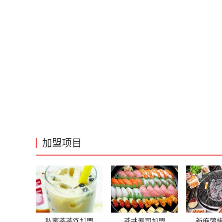
加盟项目
私蜜茶茶饮加盟
苍井寿司加盟
新麻蒲