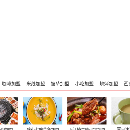
咖啡加盟
米线加盟
披萨加盟
小吃加盟
烧烤加盟
西
烤肉加盟
酸小七酸菜鱼加盟
下江楠牛腩火锅加盟
夏日沫