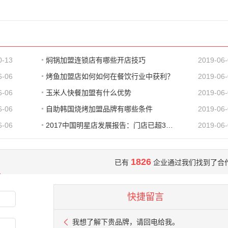
0-13
焖锅加盟连锁店有哪些开店技巧
2019-06
6-06
烤鱼加盟店如何如何在餐饮行业中获利？
2019-06
6-06
玉米人快餐加盟有什么优势
2019-06
6-06
自助韩国烧烤加盟品牌有哪些条件
2019-06
6-06
2017中国明星店发展报告：门店已超300家 首选餐饮
2019-06
1826
已有
企业通过我们找到了合
快捷留言
我想了解下贵品牌，请回电给我。