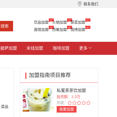
联系我们
饮品加盟
火锅加盟
冒菜加盟
面馆加盟
西餐加盟
烧烤加盟
披萨加盟
米线加盟
咖啡加盟
更多
加盟指南项目推荐
私蜜茶茶饮加盟
投资额：1-3万
热度：
，菜品
我要加盟