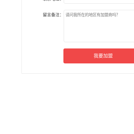
留言备注：