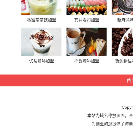
私蜜茶茶饮加盟
苍井寿司加盟
新麻蒲
优蒂咖啡加盟
托馥咖啡加盟
街边物语
首
Cop
本站为域名停放页面，全
为创业的您提供了海量