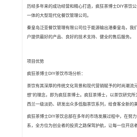
历经多年来的成功经营和精心打造，疯狂茶博士DIY茶饮
一体的大型现代化餐饮管理公司。
秦皇岛泛亚餐饮管理有限公司位于能源输出港秦皇岛，我
户提供最好的产品、良好的技术支持、健全的售后服务。
项目优势
疯狂茶博士DIY茶饮市场分析：
茶饮有其深厚的传统文化背景和现代营销赋予的时尚潮流
想”的理念，即为疯狂茶博士。疯狂茶博士，以茶饮研究所
西兰一级淡奶、研发出众多低脂茶饮系列，给食客全新的
疯狂茶博士DIY茶饮总部在多年的市场发展过程中，在努
系，全方位为创业者的投资之路保驾护航，让每一位开店