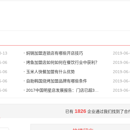
0-13
焖锅加盟连锁店有哪些开店技巧
2019-06
6-06
烤鱼加盟店如何如何在餐饮行业中获利？
2019-06
6-06
玉米人快餐加盟有什么优势
2019-06
6-06
自助韩国烧烤加盟品牌有哪些条件
2019-06
6-06
2017中国明星店发展报告：门店已超300家 首选餐饮
2019-06
1826
已有
企业通过我们找到了合