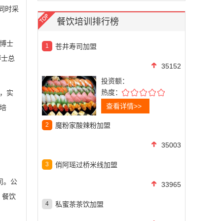
同时采
餐饮培训排行榜
博士
1
苍井寿司加盟
博士总
35152
投资额：
热度：
，实
查看详情>>
培
2
魔粉家酸辣粉加盟
35003
3
俏阿瑶过桥米线加盟
司。公
33965
、餐饮
4
私蜜茶茶饮加盟