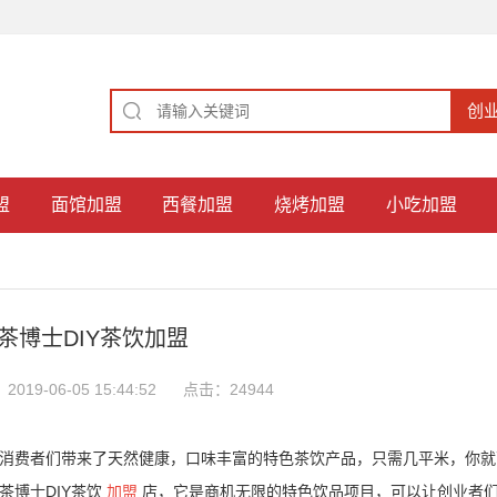
盟
面馆加盟
西餐加盟
烧烤加盟
小吃加盟
茶博士DIY茶饮加盟
019-06-05 15:44:52
点击：24944
为消费者们带来了天然健康，口味丰富的特色茶饮产品，只需几平米，你就
茶博士DIY茶饮
加盟
店，它是商机无限的特色饮品项目，可以让创业者