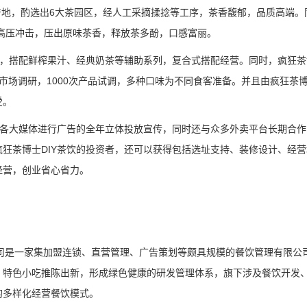
茶产地，酌选出6大茶园区，经人工采摘揉捻等工序，茶香馥郁，品质高端。
R高压冲击，压出原味茶香，释放茶多酚，口感富丽。
打，搭配鲜榨果汁、经典奶茶等辅助系列，复合式搭配经营。同时，疯狂茶
市场调研，1000次产品试调，多种口味为不同食客准备。并且由疯狂茶
受。
在各大媒体进行广告的全年立体投放宣传，同时还与众多外卖平台长期合作
狂茶博士DIY茶饮的投资者，还可以获得包括选址支持、装修设计、经营
经营，创业省心省力。
司是一家集加盟连锁、直营管理、广告策划等颇具规模的餐饮管理有限公
、特色小吃推陈出新，形成绿色健康的研发管理体系，旗下涉及餐饮开发
的多样化经营餐饮模式。