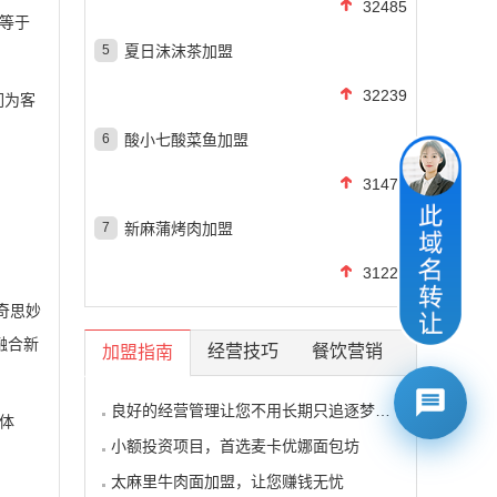
32485
等于
5
夏日沫沫茶加盟
32239
们为客
6
酸小七酸菜鱼加盟
31471
7
新麻蒲烤肉加盟
31227
奇思妙
融合新
经营技巧
餐饮营销
加盟指南
良好的经营管理让您不用长期只追逐梦想的影子
体
小额投资项目，首选麦卡优娜面包坊
太麻里牛肉面加盟，让您赚钱无忧