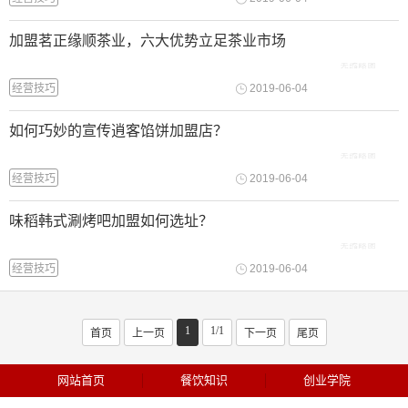
加盟茗正缘顺茶业，六大优势立足茶业市场
经营技巧
2019-06-04
如何巧妙的宣传逍客馅饼加盟店？
经营技巧
2019-06-04
味稻韩式涮烤吧加盟如何选址？
经营技巧
2019-06-04
1
1/1
首页
上一页
下一页
尾页
网站首页
餐饮知识
创业学院