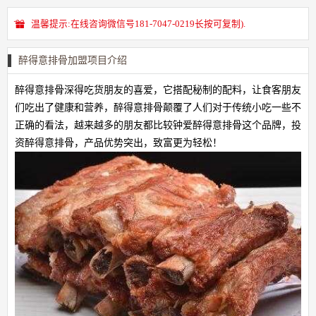
温馨提示:在线咨询微信号181-7047-0219长按可复制).
醉得意排骨加盟项目介绍
醉得意排骨深得吃货朋友的喜爱，它搭配秘制的配料，让食客朋友
们吃出了健康和营养，醉得意排骨颠覆了人们对于传统小吃一些不
正确的看法，越来越多的朋友都比较钟爱醉得意排骨这个品牌，投
资醉得意排骨，产品优势突出，致富更为轻松！