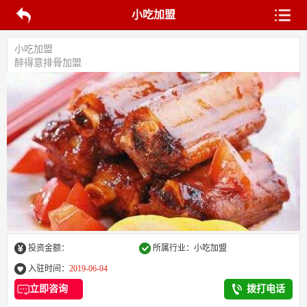
小吃加盟
小吃加盟
醉得意排骨加盟
投资金额：
所属行业：小吃加盟
入驻时间：
2019-06-04
立即咨询
拨打电话