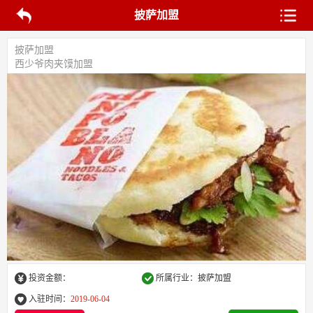
披萨加盟
披萨加盟
西少爷肉夹馍加盟
投资金额：
所属行业：披萨加盟
入驻时间：
2019-06-04