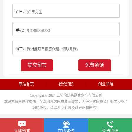
姓名：
手机：
留言：
免费通话
网站首页
餐饮知识
创业学院
Copyright © 2024 王萨湾蔬菜副食水产有限公司
本站为域名停放页面，全部内容为网页演示效果，无任何实际意义！如果侵犯了
您的版权，请联系我们将及时更正和删除！
立即留言
在线咨询
免费通话