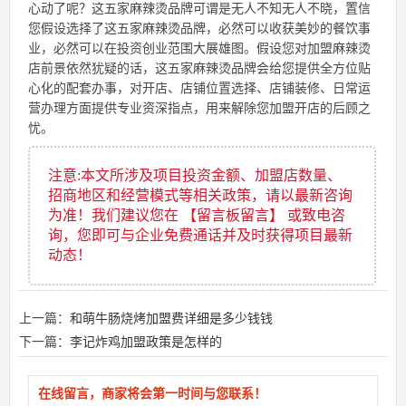
心动了呢？这五家麻辣烫品牌可谓是无人不知无人不晓，置信
您假设选择了这五家麻辣烫品牌，必然可以收获美妙的餐饮事
业，必然可以在投资创业范围大展雄图。假设您对加盟麻辣烫
店前景依然犹疑的话，这五家麻辣烫品牌会给您提供全方位贴
心化的配套办事，对开店、店铺位置选择、店铺装修、日常运
营办理方面提供专业资深指点，用来解除您加盟开店的后顾之
忧。
注意:本文所涉及项目投资金额、加盟店数量、
招商地区和经营模式等相关政策，请以最新咨询
为准！我们建议您在 【留言板留言】 或致电咨
询，您即可与企业免费通话并及时获得项目最新
动态！
上一篇：
和萌牛肠烧烤加盟费详细是多少钱钱
下一篇：
李记炸鸡加盟政策是怎样的
在线留言，商家将会第一时间与您联系！