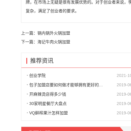
牌，在市场上无疑是很有发展优势的。对于创业者来说，
复杂，满足了创业者的要求。
上一篇：
锅内锅外火锅加盟
下一篇：
海记牛肉火锅加盟
推荐资讯
创业学院
2021-1
包子加盟店要如何做才能够拥有更好的生意呢?
2019-0
开麻辣烫店得多少钱
2019-0
30家明星餐厅大盘点
2019-0
VQ鲜榨果汁怎样加盟
2019-0