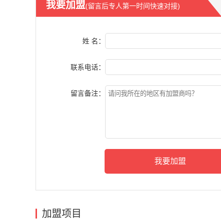
我要加盟
(留言后专人第一时间快速对接)
姓 名：
联系电话：
留言备注：
加盟项目