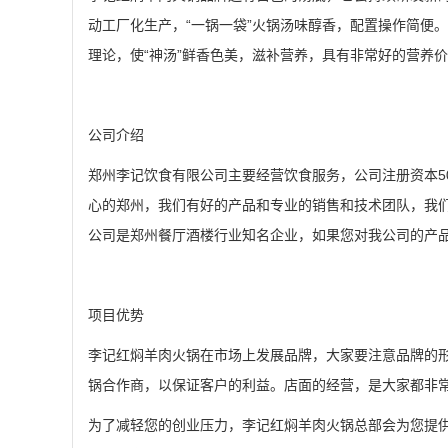
动工厂化生产，“一锅一袋”火锅汤味醇香，配置操作简便
理论，使“神汤”鲜香色美，滋补营养，具有非常好的营养
公司介绍
郑州李记饮食有限公司主要经营饮食服务，公司注册资本5
心的郑州，我们有好的产品和专业的销售和技术团队，我
公司是郑州餐厅酒楼行业知名企业，如果您对我公司的产品
项目优势
李记红焖羊肉火锅在市场上发展品牌，大家要注意品牌的
锅合作商，以保证客户的利益。店面的经营，是大家都非
为了减轻您的创业压力，李记红焖羊肉火锅总部会为您提