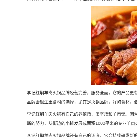
李记红焖羊肉火锅品牌经营完善，服务全面，它的产品更
品牌会很注重食材的选择，尤其是火锅品牌，好的食材，
李记红焖羊肉火锅有自己的养殖场、屠宰场和羊肉馆。因
断的努力，从街边的小摊发展成面积1000平米的专业羊
李记红焖羊肉火锅品牌还有自己的汤底，它会持续研发新的