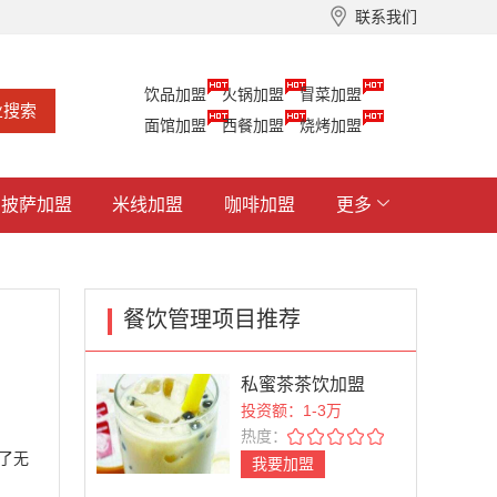
联系我们
饮品加盟
火锅加盟
冒菜加盟
面馆加盟
西餐加盟
烧烤加盟
披萨加盟
米线加盟
咖啡加盟
更多
餐饮管理项目推荐
私蜜茶茶饮加盟
投资额：1-3万
热度：
了无
我要加盟